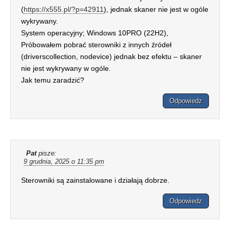
(
https://x555.pl/?p=42911
), jednak skaner nie jest w ogóle
wykrywany.
System operacyjny; Windows 10PRO (22H2),
Próbowałem pobrać sterowniki z innych źródeł
(driverscollection, nodevice) jednak bez efektu – skaner
nie jest wykrywany w ogóle.
Jak temu zaradzić?
Odpowiedz
Pat
pisze:
9 grudnia, 2025 o 11:35 pm
Sterowniki są zainstalowane i działają dobrze.
Odpowiedz