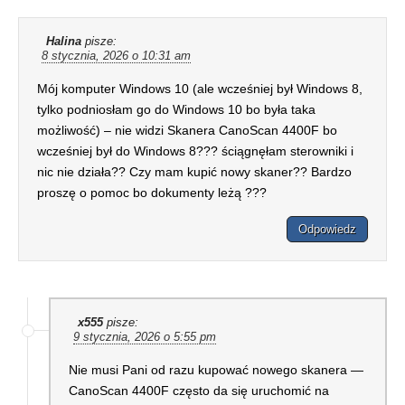
Halina
pisze:
8 stycznia, 2026 o 10:31 am
Mój komputer Windows 10 (ale wcześniej był Windows 8,
tylko podniosłam go do Windows 10 bo była taka
możliwość) – nie widzi Skanera CanoScan 4400F bo
wcześniej był do Windows 8??? ściągnęłam sterowniki i
nic nie działa?? Czy mam kupić nowy skaner?? Bardzo
proszę o pomoc bo dokumenty leżą ???
Odpowiedz
x555
pisze:
9 stycznia, 2026 o 5:55 pm
Nie musi Pani od razu kupować nowego skanera —
CanoScan 4400F często da się uruchomić na