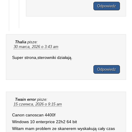
Odpowiedz
Thalia
pisze:
30 marca, 2026 o 3:43 am
Super strona,sterowniki działają.
Odpowiedz
Twain error
pisze:
15 czerwca, 2026 o 9:15 am
Canon canoscan 4400f
Windows 10 enterprice 22h2 64 bit
Witam mam problem ze skanerem wyskakują cały czas