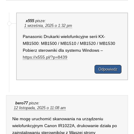
x555
pisze:
1 września, 2025 o 1:32 pm
Panasonic Drukarki wielofunkcyjne serii KX-
MB1500: MB1500 / MB1510 / MB1520 / MB1530
Pobierz sterowniki dla systemu Windows –
https://x555.pl/?p=8439
Odpowiedz
bero77
pisze:
12 listopada, 2025 o 11:08 am
Nie mogę uruchomić skanowania na urządzeniu
wielofunkcyjnym Canon IR1022A, drukowanie działa po
zainstalowaniu sterowników z Waszej strony