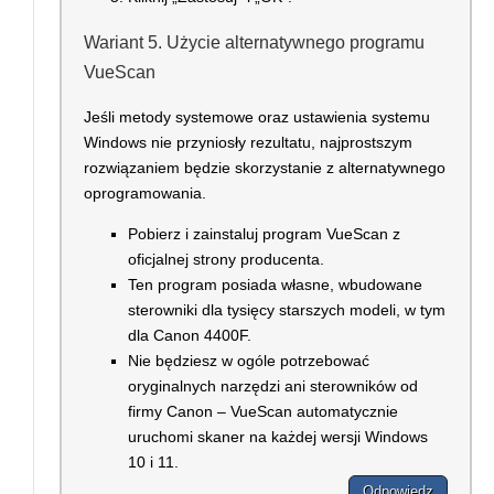
Wariant 5. Użycie alternatywnego programu
VueScan
Jeśli metody systemowe oraz ustawienia systemu
Windows nie przyniosły rezultatu, najprostszym
rozwiązaniem będzie skorzystanie z alternatywnego
oprogramowania.
Pobierz i zainstaluj program VueScan z
oficjalnej strony producenta.
Ten program posiada własne, wbudowane
sterowniki dla tysięcy starszych modeli, w tym
dla Canon 4400F.
Nie będziesz w ogóle potrzebować
oryginalnych narzędzi ani sterowników od
firmy Canon – VueScan automatycznie
uruchomi skaner na każdej wersji Windows
10 i 11.
Odpowiedz