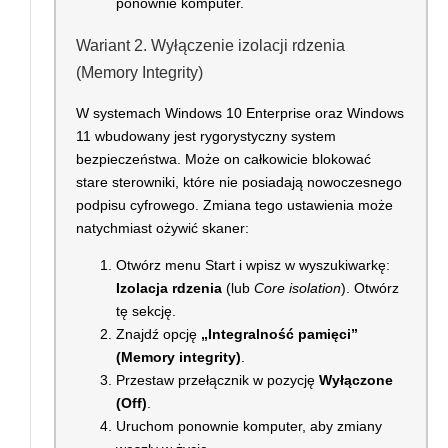
ponownie komputer.
Wariant 2. Wyłączenie izolacji rdzenia
(Memory Integrity)
W systemach Windows 10 Enterprise oraz Windows
11 wbudowany jest rygorystyczny system
bezpieczeństwa. Może on całkowicie blokować
stare sterowniki, które nie posiadają nowoczesnego
podpisu cyfrowego. Zmiana tego ustawienia może
natychmiast ożywić skaner:
Otwórz menu Start i wpisz w wyszukiwarkę:
Izolacja rdzenia
(lub
Core isolation
). Otwórz
tę sekcję.
Znajdź opcję
„Integralność pamięci”
(Memory integrity)
.
Przestaw przełącznik w pozycję
Wyłączone
(Off)
.
Uruchom ponownie komputer, aby zmiany