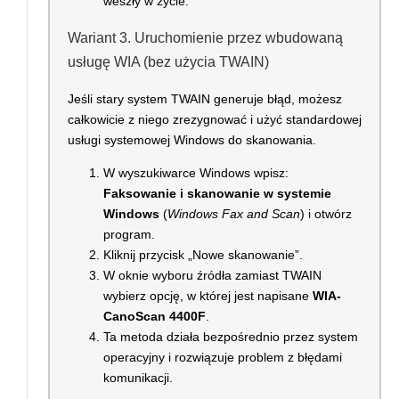
weszły w życie.
Wariant 3. Uruchomienie przez wbudowaną
usługę WIA (bez użycia TWAIN)
Jeśli stary system TWAIN generuje błąd, możesz
całkowicie z niego zrezygnować i użyć standardowej
usługi systemowej Windows do skanowania.
W wyszukiwarce Windows wpisz:
Faksowanie i skanowanie w systemie
Windows
(
Windows Fax and Scan
) i otwórz
program.
Kliknij przycisk „Nowe skanowanie”.
W oknie wyboru źródła zamiast TWAIN
wybierz opcję, w której jest napisane
WIA-
CanoScan 4400F
.
Ta metoda działa bezpośrednio przez system
operacyjny i rozwiązuje problem z błędami
komunikacji.