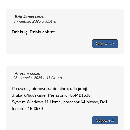
Eric Jones
pisze:
5 kwietnia, 2025 o 3:54 am
Dziękuję. Działa dobrze.
Odpowiedz
Anonim
pisze:
28 sierpnia, 2025 o 11:04 am
Poszukuję sterownika do starej (ale jarej)
drukarki/fax/skaner Panasonic KX-MB1530.
System Windows 11 Home, procesor 64 bitowy, Dell
Inspiron 15 3530.
Odpowiedz