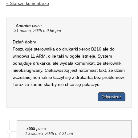
« Starsze komentarze
Anonim
pisze:
31 marca, 2025 o 9:56 pm
Dzień dobry
Poszukuje sterownika do drukarki xerox B210 ale do
windows 11 ARM, o ile taki w ogóle istnieje. System
odnajduje drukarkę, ale wydala komunikat, że sterownik
nieobsługiwany. Ciekawostką jest natomiast fakt, że dzień
wcześniej normalnie łączył się z drukarką bez problemów.
Teraz za żadne skarby nie chce się połączyć.
Odpowiedz
x555
pisze:
1 kwietnia, 2025 o 7:21 am