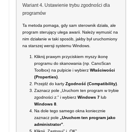
Wariant 4. Ustawienie trybu zgodności dla
programów
Ta metoda pomaga, gdy sam sterownik działa, ale
program sterujący ulega awarii. Należy wymusić na
nim działanie w taki sposób, jakby był uruchomiony
na starszej wersji systemu Windows.
Kliknij prawym przyciskiem myszy ikonę
programu do skanowania (np. CanoScan
Toolbox) na pulpicie i wybierz
Właściwości
(Properties)
.
Przejdź do karty
Zgodność (Compatibility)
.
Zaznacz pole „Uruchom ten program w trybie
zgodności z:” i wybierz
Windows 7
lub
Windows 8
.
Na dole tego samego okna koniecznie
zaznacz pole
„Uruchom ten program jako
administrator”
.
Kliknij „Zastosuj” i „OK”.