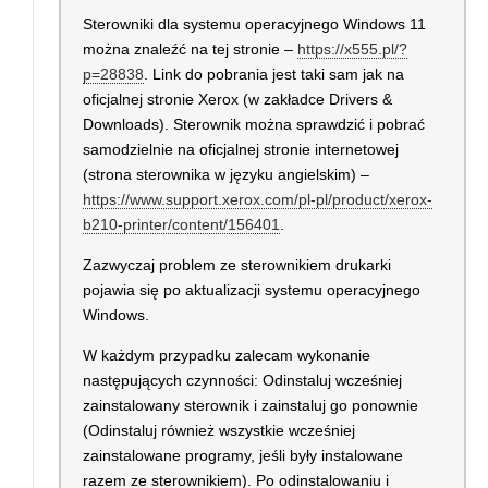
Sterowniki dla systemu operacyjnego Windows 11
można znaleźć na tej stronie –
https://x555.pl/?
p=28838
. Link do pobrania jest taki sam jak na
oficjalnej stronie Xerox (w zakładce Drivers &
Downloads). Sterownik można sprawdzić i pobrać
samodzielnie na oficjalnej stronie internetowej
(strona sterownika w języku angielskim) –
https://www.support.xerox.com/pl-pl/product/xerox-
b210-printer/content/156401
.
Zazwyczaj problem ze sterownikiem drukarki
pojawia się po aktualizacji systemu operacyjnego
Windows.
W każdym przypadku zalecam wykonanie
następujących czynności: Odinstaluj wcześniej
zainstalowany sterownik i zainstaluj go ponownie
(Odinstaluj również wszystkie wcześniej
zainstalowane programy, jeśli były instalowane
razem ze sterownikiem). Po odinstalowaniu i