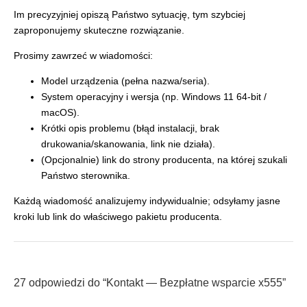
Im precyzyjniej opiszą Państwo sytuację, tym szybciej
zaproponujemy skuteczne rozwiązanie.
Prosimy zawrzeć w wiadomości:
Model urządzenia (pełna nazwa/seria).
System operacyjny i wersja (np. Windows 11 64-bit /
macOS).
Krótki opis problemu (błąd instalacji, brak
drukowania/skanowania, link nie działa).
(Opcjonalnie) link do strony producenta, na której szukali
Państwo sterownika.
Każdą wiadomość analizujemy indywidualnie; odsyłamy jasne
kroki lub link do właściwego pakietu producenta.
27 odpowiedzi do “Kontakt — Bezpłatne wsparcie x555”