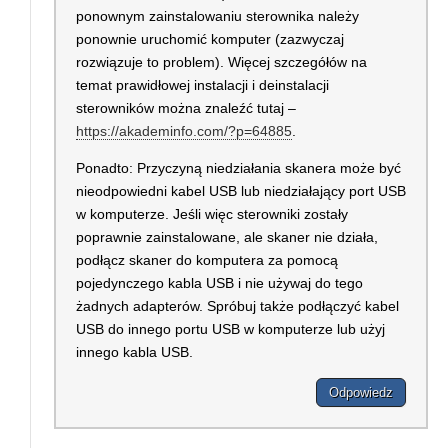
ponownym zainstalowaniu sterownika należy
ponownie uruchomić komputer (zazwyczaj
rozwiązuje to problem). Więcej szczegółów na
temat prawidłowej instalacji i deinstalacji
sterowników można znaleźć tutaj –
https://akademinfo.com/?p=64885
.
Ponadto: Przyczyną niedziałania skanera może być
nieodpowiedni kabel USB lub niedziałający port USB
w komputerze. Jeśli więc sterowniki zostały
poprawnie zainstalowane, ale skaner nie działa,
podłącz skaner do komputera za pomocą
pojedynczego kabla USB i nie używaj do tego
żadnych adapterów. Spróbuj także podłączyć kabel
USB do innego portu USB w komputerze lub użyj
innego kabla USB.
Odpowiedz