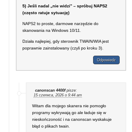
5) Jeśli nadal „nie widzi” – spróbuj NAPS2
(często ratuje sytuację)
NAPS2 to proste, darmowe narzędzie do
skanowania na Windows 10/11.
Działa najlepiej, gdy sterownik TWAIN/WIA jest
poprawnie zainstalowany (czyli po kroku 3).
Odpowiedz
canonscan 4400f
pisze:
15 czerwca, 2026 o 9:44 am
Witam dla mojego skanera nie pomogło
programy wykrywają go ale ładuje się w
nieskończoność i na canonscan wyskakuje
błąd o plikach twain.