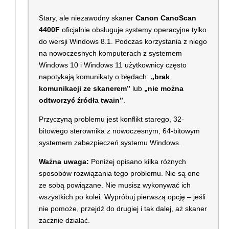
Stary, ale niezawodny skaner
Canon CanoScan
4400F
oficjalnie obsługuje systemy operacyjne tylko
do wersji Windows 8.1. Podczas korzystania z niego
na nowoczesnych komputerach z systemem
Windows 10 i Windows 11 użytkownicy często
napotykają komunikaty o błędach:
„brak
komunikacji ze skanerem”
lub
„nie można
odtworzyć źródła twain”
.
Przyczyną problemu jest konflikt starego, 32-
bitowego sterownika z nowoczesnym, 64-bitowym
systemem zabezpieczeń systemu Windows.
Ważna uwaga:
Poniżej opisano kilka różnych
sposobów rozwiązania tego problemu. Nie są one
ze sobą powiązane. Nie musisz wykonywać ich
wszystkich po kolei. Wypróbuj pierwszą opcję – jeśli
nie pomoże, przejdź do drugiej i tak dalej, aż skaner
zacznie działać.