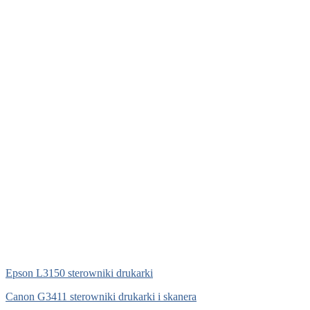
Epson L3150 sterowniki drukarki
Canon G3411 sterowniki drukarki i skanera