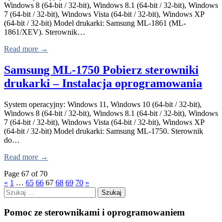
Windows 8 (64-bit / 32-bit), Windows 8.1 (64-bit / 32-bit), Windows
7 (64-bit / 32-bit), Windows Vista (64-bit / 32-bit), Windows XP
(64-bit / 32-bit) Model drukarki: Samsung ML-1861 (ML-
1861/XEV). Sterownik…
Read more →
Samsung ML-1750 Pobierz sterowniki
drukarki – Instalacja oprogramowania
System operacyjny: Windows 11, Windows 10 (64-bit / 32-bit),
Windows 8 (64-bit / 32-bit), Windows 8.1 (64-bit / 32-bit), Windows
7 (64-bit / 32-bit), Windows Vista (64-bit / 32-bit), Windows XP
(64-bit / 32-bit) Model drukarki: Samsung ML-1750. Sterownik
do…
Read more →
Page 67 of 70
«
1
…
65
66
67
68
69
70
»
Szukaj:
Pomoc ze sterownikami i oprogramowaniem