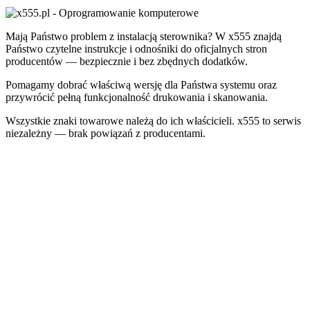
Mają Państwo problem z instalacją sterownika? W x555 znajdą
Państwo czytelne instrukcje i odnośniki do oficjalnych stron
producentów — bezpiecznie i bez zbędnych dodatków.
Pomagamy dobrać właściwą wersję dla Państwa systemu oraz
przywrócić pełną funkcjonalność drukowania i skanowania.
Wszystkie znaki towarowe należą do ich właścicieli. x555 to serwis
niezależny — brak powiązań z producentami.