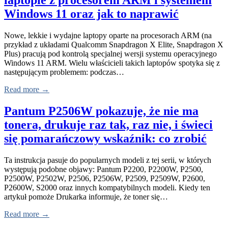
Windows 11 oraz jak to naprawić
Nowe, lekkie i wydajne laptopy oparte na procesorach ARM (na
przykład z układami Qualcomm Snapdragon X Elite, Snapdragon X
Plus) pracują pod kontrolą specjalnej wersji systemu operacyjnego
Windows 11 ARM. Wielu właścicieli takich laptopów spotyka się z
następującym problemem: podczas…
Read more →
Pantum P2506W pokazuje, że nie ma
tonera, drukuje raz tak, raz nie, i świeci
się pomarańczowy wskaźnik: co zrobić
Ta instrukcja pasuje do popularnych modeli z tej serii, w których
występują podobne objawy: Pantum P2200, P2200W, P2500,
P2500W, P2502W, P2506, P2506W, P2509, P2509W, P2600,
P2600W, S2000 oraz innych kompatybilnych modeli. Kiedy ten
artykuł pomoże Drukarka informuje, że toner się…
Read more →