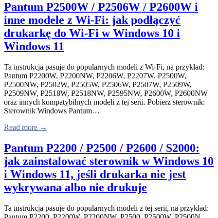
Pantum P2500W / P2506W / P2600W i
inne modele z Wi-Fi: jak podłączyć
drukarkę do Wi-Fi w Windows 10 i
Windows 11
Ta instrukcja pasuje do popularnych modeli z Wi-Fi, na przykład:
Pantum P2200W, P2200NW, P2206W, P2207W, P2500W,
P2500NW, P2502W, P2505W, P2506W, P2507W, P2509W,
P2509NW, P2518W, P2518NW, P2595NW, P2600W, P2600NW
oraz innych kompatybilnych modeli z tej serii. Pobierz sterownik:
Sterownik Windows Pantum…
Read more →
Pantum P2200 / P2500 / P2600 / S2000:
jak zainstalować sterownik w Windows 10
i Windows 11, jeśli drukarka nie jest
wykrywana albo nie drukuje
Ta instrukcja pasuje do popularnych modeli z tej serii, na przykład:
Pantum P2200, P2200W, P2200NW, P2500, P2500W, P2500N,