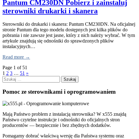
Pantum CM230DN Pobierz i zainstaluj
sterowniki drukarki i skanera
Sterowniki do drukarki i skanera: Pantum CM230DN. Na oficjalnej
stronie Pantum dla tego modelu dostępnych jest kilka plików do
pobrania i nie zawsze jest jasne, który z nich należy wybrać. W tym
artykule znajdują się odnośniki do sprawdzonych plików
instalacyjnych…
Read more →
Page 1 of 51
1
2
3
…
51
»
Szukaj:
Pomoc ze sterownikami i oprogramowaniem
Mają Państwo problem z instalacją sterownika? W x555 znajdą
Państwo czytelne instrukcje i odnośniki do oficjalnych stron
producentów — bezpiecznie i bez zbędnych dodatków.
Pomagamy dobrać właściwą wersję dla Państwa systemu oraz