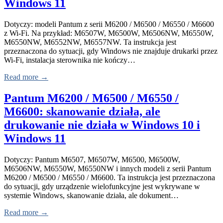
Windows 11
Dotyczy: modeli Pantum z serii M6200 / M6500 / M6550 / M6600
z Wi-Fi. Na przykład: M6507W, M6500W, M6506NW, M6550W,
M6550NW, M6552NW, M6557NW. Ta instrukcja jest
przeznaczona do sytuacji, gdy Windows nie znajduje drukarki przez
Wi-Fi, instalacja sterownika nie kończy…
Read more →
Pantum M6200 / M6500 / M6550 /
M6600: skanowanie działa, ale
drukowanie nie działa w Windows 10 i
Windows 11
Dotyczy: Pantum M6507, M6507W, M6500, M6500W,
M6506NW, M6550W, M6550NW i innych modeli z serii Pantum
M6200 / M6500 / M6550 / M6600. Ta instrukcja jest przeznaczona
do sytuacji, gdy urządzenie wielofunkcyjne jest wykrywane w
systemie Windows, skanowanie działa, ale dokument…
Read more →