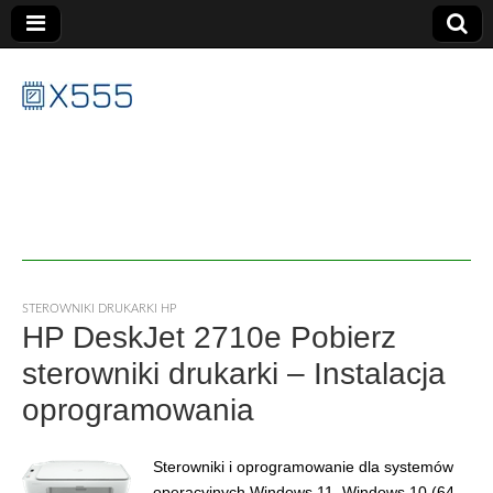
X555
STEROWNIKI DRUKARKI HP
HP DeskJet 2710e Pobierz
sterowniki drukarki – Instalacja
oprogramowania
Sterowniki i oprogramowanie dla systemów
operacyjnych Windows 11, Windows 10 (64-