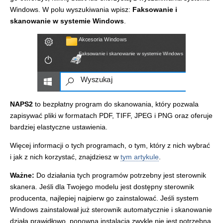
Windows. W polu wyszukiwania wpisz:
Faksowanie i
skanowanie w systemie Windows
.
NAPS2
to bezpłatny program do skanowania, który pozwala
zapisywać pliki w formatach PDF, TIFF, JPEG i PNG oraz oferuje
bardziej elastyczne ustawienia.
Więcej informacji o tych programach, o tym, który z nich wybrać
i jak z nich korzystać, znajdziesz w
tym artykule
.
Ważne:
Do działania tych programów potrzebny jest sterownik
skanera. Jeśli dla Twojego modelu jest dostępny sterownik
producenta, najlepiej najpierw go zainstalować. Jeśli system
Windows zainstalował już sterownik automatycznie i skanowanie
działa prawidłowo, ponowna instalacja zwykle nie jest potrzebna.