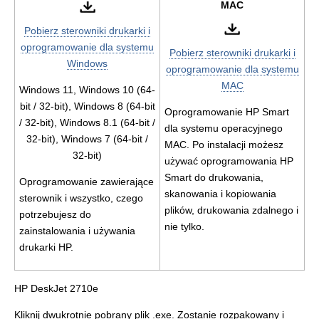
MAC
Pobierz sterowniki drukarki i
oprogramowanie dla systemu
Pobierz sterowniki drukarki i
Windows
oprogramowanie dla systemu
MAC
Windows 11, Windows 10 (64-
bit / 32-bit), Windows 8 (64-bit
Oprogramowanie HP Smart
/ 32-bit), Windows 8.1 (64-bit /
dla systemu operacyjnego
32-bit), Windows 7 (64-bit /
MAC. Po instalacji możesz
32-bit)
używać oprogramowania HP
Smart do drukowania,
Oprogramowanie zawierające
skanowania i kopiowania
sterownik i wszystko, czego
plików, drukowania zdalnego i
potrzebujesz do
nie tylko.
zainstalowania i używania
drukarki HP.
HP DeskJet 2710e
Kliknij dwukrotnie pobrany plik .exe. Zostanie rozpakowany i