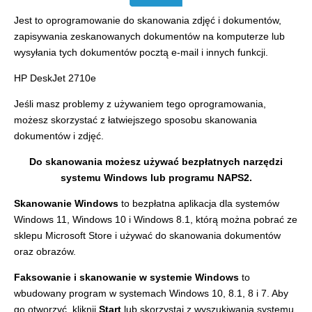
Jest to oprogramowanie do skanowania zdjęć i dokumentów,
zapisywania zeskanowanych dokumentów na komputerze lub
wysyłania tych dokumentów pocztą e-mail i innych funkcji.
HP DeskJet 2710e
Jeśli masz problemy z używaniem tego oprogramowania,
możesz skorzystać z łatwiejszego sposobu skanowania
dokumentów i zdjęć.
Do skanowania możesz używać bezpłatnych narzędzi
systemu Windows lub programu NAPS2.
Skanowanie Windows
to bezpłatna aplikacja dla systemów
Windows 11, Windows 10 i Windows 8.1, którą można pobrać ze
sklepu Microsoft Store i używać do skanowania dokumentów
oraz obrazów.
Faksowanie i skanowanie w systemie Windows
to
wbudowany program w systemach Windows 10, 8.1, 8 i 7. Aby
go otworzyć, kliknij
Start
lub skorzystaj z wyszukiwania systemu