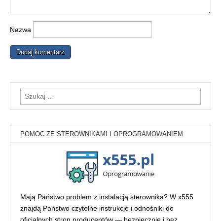
Nazwa
Szukaj:
POMOC ZE STEROWNIKAMI I OPROGRAMOWANIEM
Mają Państwo problem z instalacją sterownika? W x555
znajdą Państwo czytelne instrukcje i odnośniki do
oficjalnych stron producentów — bezpiecznie i bez