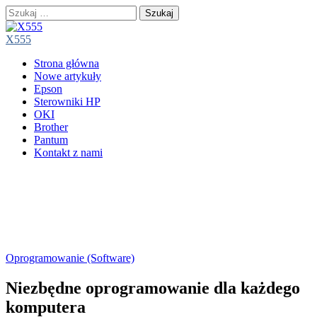
Szukaj:
X555
Main
Skip
Strona główna
menu
to
Nowe artykuły
content
Epson
Sterowniki HP
OKI
Brother
Pantum
Kontakt z nami
Oprogramowanie (Software)
Niezbędne oprogramowanie dla każdego
komputera