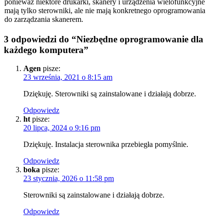
ponieważ niektóre drukarki, skanery i urządzenia wielofunkcyjne
mają tylko sterowniki, ale nie mają konkretnego oprogramowania
do zarządzania skanerem.
3 odpowiedzi do “Niezbędne oprogramowanie dla
każdego komputera”
Agen
pisze:
23 września, 2021 o 8:15 am
Dziękuję. Sterowniki są zainstalowane i działają dobrze.
Odpowiedz
ht
pisze:
20 lipca, 2024 o 9:16 pm
Dziękuję. Instalacja sterownika przebiegła pomyślnie.
Odpowiedz
boka
pisze:
23 stycznia, 2026 o 11:58 pm
Sterowniki są zainstalowane i działają dobrze.
Odpowiedz