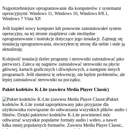
Najpotrzebniejsze oprogramowanie dla komputerów z systemami
operacyjnymi: Windows 11, Windows 10, Windows 8/8.1,
Windows 7 Vista XP.
Jeśli kupiłeś nowy komputer lub ponownie zainstalowałeś system
operacyjny, na tej stronie znajdziesz całe niezbędne
oprogramowanie i instrukcje dotyczące jego instalacji. Zajmuję się
instalacją oprogramowania, stworzyłem tę stronę dla siebie i stale ją
aktualizuję.
Kolejność instalacji (które programy i sterowniki zainstalować jako
pierwsze). Zaleca się najpierw zainstalować sterowniki na płycie
głównej, kartach graficznych i dźwiękowych, a następnie innych
programach. Jeśli złamiesz tę sekwencję, nie będzie problemów, ale
lepiej zainstalować sterowniki na początku.
Pakiet kodeków K-Lite (zawiera Media Player Classic)
Pakiet
kodeków K-Lite został zaprojektowany jako przyjazne dla
użytkownika rozwiązanie do odtwarzania wszystkich plików audio i
filmów. Dzięki pakietowi kodeków K-Lite powinieneś móc
odtwarzać wszystkie popularne formaty audio i wideo, a nawet
kilka mniej popularnych formatów. Zawiera Media Player Classic,