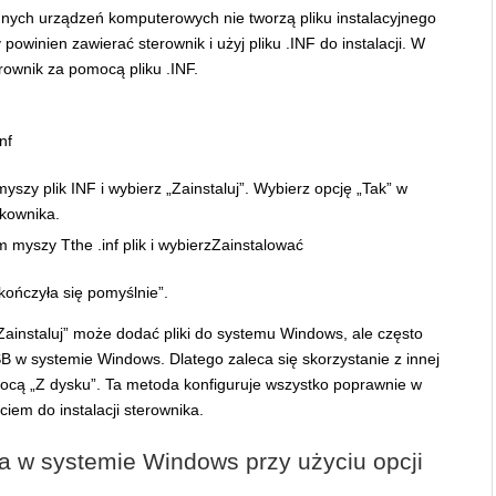
nnych urządzeń komputerowych nie tworzą pliku instalacyjnego
powinien zawierać sterownik i użyj pliku .INF do instalacji. W
rownik za pomocą pliku .INF.
yszy plik INF i wybierz „Zainstaluj”. Wybierz opcję „Tak” w
tkownika.
kończyła się pomyślnie”.
„Zainstaluj” może dodać pliki do systemu Windows, ale często
B w systemie Windows. Dlatego zaleca się skorzystanie z innej
ocą „Z dysku”. Ta metoda konfiguruje wszystko poprawnie w
iem do instalacji sterownika.
ka w systemie Windows przy użyciu opcji