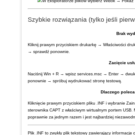
Szybkie rozwiązania (tylko jeśli pier
Brak wyd
Kliknij prawym przyciskiem drukarkę → Właściwości dr
→ sprawdź ponownie.
Zacięcie usł
Naciśnij Win + R → wpisz services.msc → Enter → dwukr
ponownie → spróbuj wydrukować stronę testową.
Dlaczego poleca
Kliknięcie prawym przyciskiem pliku .INF i wybranie Zain
sterownika CAPT z właściwym wirtualnym portem USB. 
poprawnie za jednym razem i jest najbardziej niezawodn
Plik .INF to zwykły plik tekstowy zawierający informacje