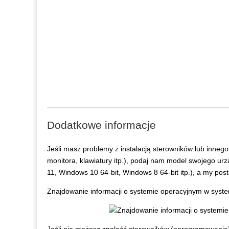
Dodatkowe informacje
Jeśli masz problemy z instalacją sterowników lub inneg
monitora, klawiatury itp.), podaj nam model swojego ur
11, Windows 10 64-bit, Windows 8 64-bit itp.), a my po
Znajdowanie informacji o systemie operacyjnym w syst
Jeśli nie możesz znaleźć sterowników (oprogramowani