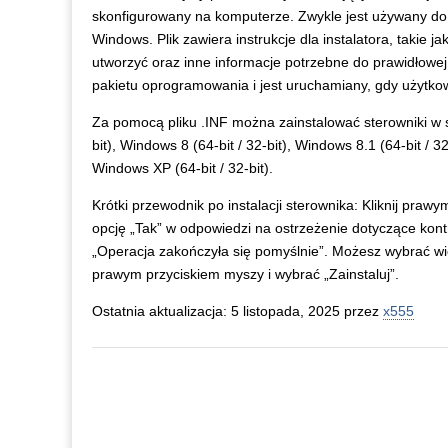
skonfigurowany na komputerze. Zwykle jest używany do
Windows. Plik zawiera instrukcje dla instalatora, takie ja
utworzyć oraz inne informacje potrzebne do prawidłowej 
pakietu oprogramowania i jest uruchamiany, gdy użytko
Za pomocą pliku .INF można zainstalować sterowniki w 
bit), Windows 8 (64-bit / 32-bit), Windows 8.1 (64-bit / 32
Windows XP (64-bit / 32-bit).
Krótki przewodnik po instalacji sterownika: Kliknij prawy
opcję „Tak” w odpowiedzi na ostrzeżenie dotyczące kont
„Operacja zakończyła się pomyślnie”. Możesz wybrać wie
prawym przyciskiem myszy i wybrać „Zainstaluj”.
Ostatnia aktualizacja: 5 listopada, 2025 przez
x555