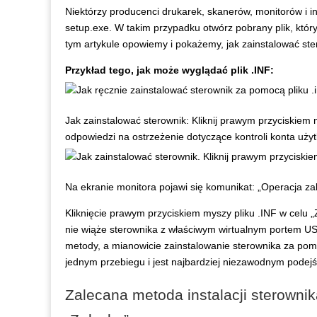
Niektórzy producenci drukarek, skanerów, monitorów i i
setup.exe. W takim przypadku otwórz pobrany plik, który 
tym artykule opowiemy i pokażemy, jak zainstalować ste
Przykład tego, jak może wyglądać plik .INF:
Jak zainstalować sterownik: Kliknij prawym przyciskiem m
odpowiedzi na ostrzeżenie dotyczące kontroli konta uży
Na ekranie monitora pojawi się komunikat: „Operacja za
Kliknięcie prawym przyciskiem myszy pliku .INF w celu 
nie wiąże sterownika z właściwym wirtualnym portem US
metody, a mianowicie zainstalowanie sterownika za pom
jednym przebiegu i jest najbardziej niezawodnym podejśc
Zalecana metoda instalacji sterowni