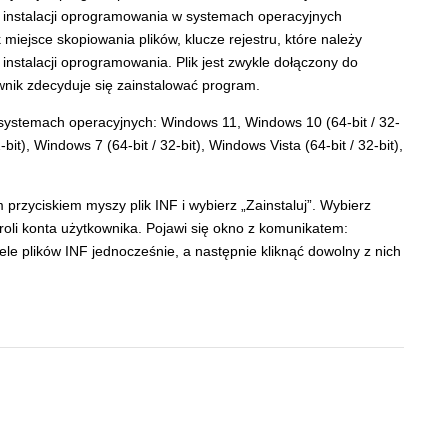
 instalacji oprogramowania w systemach operacyjnych
k miejsce skopiowania plików, klucze rejestru, które należy
instalacji oprogramowania. Plik jest zwykle dołączony do
wnik zdecyduje się zainstalować program.
systemach operacyjnych: Windows 11, Windows 10 (64-bit / 32-
-bit), Windows 7 (64-bit / 32-bit), Windows Vista (64-bit / 32-bit),
m przyciskiem myszy plik INF i wybierz „Zainstaluj”. Wybierz
roli konta użytkownika. Pojawi się okno z komunikatem:
le plików INF jednocześnie, a następnie kliknąć dowolny z nich