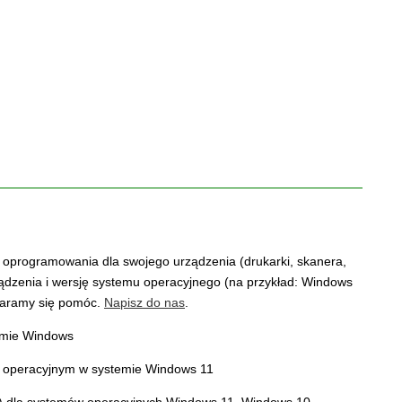
o oprogramowania dla swojego urządzenia (drukarki, skanera,
ządzenia i wersję systemu operacyjnego (na przykład: Windows
staramy się pomóc.
Napisz do nas
.
emie Windows
a) dla systemów operacyjnych Windows 11, Windows 10,