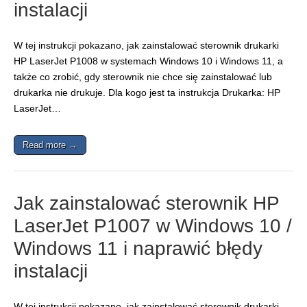
instalacji
W tej instrukcji pokazano, jak zainstalować sterownik drukarki
HP LaserJet P1008 w systemach Windows 10 i Windows 11, a
także co zrobić, gdy sterownik nie chce się zainstalować lub
drukarka nie drukuje. Dla kogo jest ta instrukcja Drukarka: HP
LaserJet…
Read more →
Jak zainstalować sterownik HP
LaserJet P1007 w Windows 10 /
Windows 11 i naprawić błędy
instalacji
W tej instrukcji pokazano, jak zainstalować sterownik drukarki