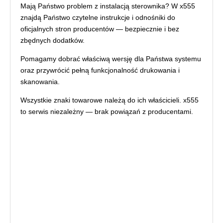
Mają Państwo problem z instalacją sterownika? W x555
znajdą Państwo czytelne instrukcje i odnośniki do
oficjalnych stron producentów — bezpiecznie i bez
zbędnych dodatków.
Pomagamy dobrać właściwą wersję dla Państwa systemu
oraz przywrócić pełną funkcjonalność drukowania i
skanowania.
Wszystkie znaki towarowe należą do ich właścicieli. x555
to serwis niezależny — brak powiązań z producentami.