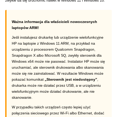
zwykle da się uruchomić nawet w Windows 11 i Windows 10.
Ważna informacja dla właścicieli nowoczesnych
laptopów ARM!
Jeśli instalujesz drukarkę lub urządzenie wielofunkcyjne
HP na laptopie z Windows 11 ARM, na przykład na
urządzeniu z procesorem Qualcomm Snapdragon,
Snapdragon X albo Microsoft SQ, zwykły sterownik dla
Windows x64 może nie pasować. Instalator HP może się
uruchamiać, ale sterownik drukowania albo skanowania
może się nie zainstalować. W rezultacie Windows może
pokazać komunikat
„Sterownik jest niedostępny”
,
drukarka może nie działać przez USB, a w urządzeniu
wielofunkcyjnym może działać drukowanie, ale nie
skanowanie.
W przypadku takich urządzeń często lepiej użyć
połączenia sieciowego przez Wi-Fi albo Ethernet, dodać