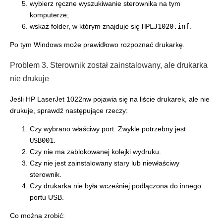
wybierz ręczne wyszukiwanie sterownika na tym
komputerze;
wskaż folder, w którym znajduje się
HPLJ1020.inf
.
Po tym Windows może prawidłowo rozpoznać drukarkę.
Problem 3. Sterownik został zainstalowany, ale drukarka
nie drukuje
Jeśli HP LaserJet 1022nw pojawia się na liście drukarek, ale nie
drukuje, sprawdź następujące rzeczy:
Czy wybrano właściwy port. Zwykle potrzebny jest
USB001
.
Czy nie ma zablokowanej kolejki wydruku.
Czy nie jest zainstalowany stary lub niewłaściwy
sterownik.
Czy drukarka nie była wcześniej podłączona do innego
portu USB.
Co można zrobić: