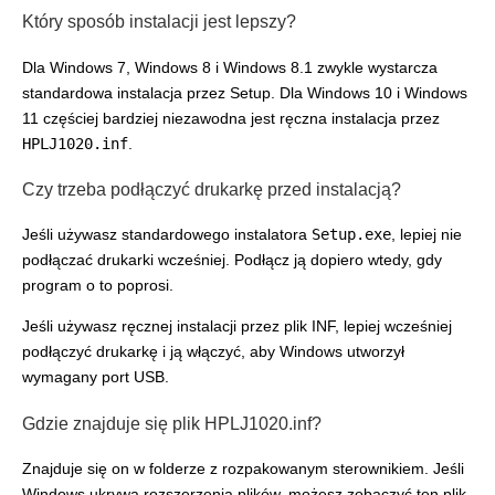
Który sposób instalacji jest lepszy?
Dla Windows 7, Windows 8 i Windows 8.1 zwykle wystarcza
standardowa instalacja przez Setup. Dla Windows 10 i Windows
11 częściej bardziej niezawodna jest ręczna instalacja przez
HPLJ1020.inf
.
Czy trzeba podłączyć drukarkę przed instalacją?
Jeśli używasz standardowego instalatora
Setup.exe
, lepiej nie
podłączać drukarki wcześniej. Podłącz ją dopiero wtedy, gdy
program o to poprosi.
Jeśli używasz ręcznej instalacji przez plik INF, lepiej wcześniej
podłączyć drukarkę i ją włączyć, aby Windows utworzył
wymagany port USB.
Gdzie znajduje się plik HPLJ1020.inf?
Znajduje się on w folderze z rozpakowanym sterownikiem. Jeśli
Windows ukrywa rozszerzenia plików, możesz zobaczyć ten plik