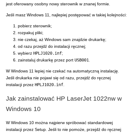
jest oferowany osobny nowy sterownik w znanej formie.
Jeśli masz Windows 11, najlepiej postępować w takiej kolejności:
pobierz sterownik;
rozpakuj pliki;
nie czekaj, aż Windows sam znajdzie drukarkę;
od razu przejdź do instalacji ręcznej;
wybierz
HPLJ1020.inf
;
zainstaluj drukarkę przez port
USB001
.
W Windows 11 lepiej nie czekać na automatyczną instalację.
Jeśli drukarka nie pojawi się od razu, przejdź do ręcznej
instalacji przez
HPLJ1020.inf
.
Jak zainstalować HP LaserJet 1022nw w
Windows 10
W Windows 10 można najpierw spróbować standardowej
instalacji przez Setup. Jeśli to nie pomoże, przejdź do ręcznej