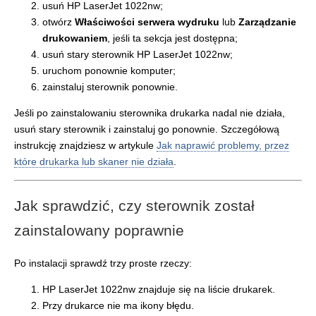
usuń HP LaserJet 1022nw;
otwórz
Właściwości serwera wydruku
lub
Zarządzanie
drukowaniem
, jeśli ta sekcja jest dostępna;
usuń stary sterownik HP LaserJet 1022nw;
uruchom ponownie komputer;
zainstaluj sterownik ponownie.
Jeśli po zainstalowaniu sterownika drukarka nadal nie działa,
usuń stary sterownik i zainstaluj go ponownie. Szczegółową
instrukcję znajdziesz w artykule
Jak naprawić problemy, przez
które drukarka lub skaner nie działa
.
Jak sprawdzić, czy sterownik został
zainstalowany poprawnie
Po instalacji sprawdź trzy proste rzeczy:
HP LaserJet 1022nw znajduje się na liście drukarek.
Przy drukarce nie ma ikony błędu.