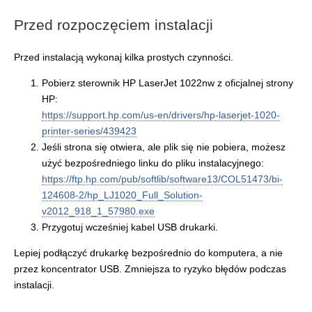
Przed rozpoczęciem instalacji
Przed instalacją wykonaj kilka prostych czynności.
Pobierz sterownik HP LaserJet 1022nw z oficjalnej strony
HP:
https://support.hp.com/us-en/drivers/hp-laserjet-1020-
printer-series/439423
Jeśli strona się otwiera, ale plik się nie pobiera, możesz
użyć bezpośredniego linku do pliku instalacyjnego:
https://ftp.hp.com/pub/softlib/software13/COL51473/bi-
124608-2/hp_LJ1020_Full_Solution-
v2012_918_1_57980.exe
Przygotuj wcześniej kabel USB drukarki.
Lepiej podłączyć drukarkę bezpośrednio do komputera, a nie
przez koncentrator USB. Zmniejsza to ryzyko błędów podczas
instalacji.