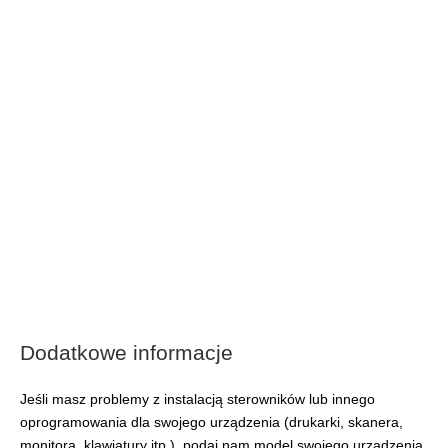
Dodatkowe informacje
Jeśli masz problemy z instalacją sterowników lub innego
oprogramowania dla swojego urządzenia (drukarki, skanera,
monitora, klawiatury itp.), podaj nam model swojego urządzenia