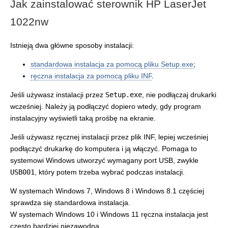
Jak zainstalować sterownik HP LaserJet
1022nw
Istnieją dwa główne sposoby instalacji:
standardowa instalacja za pomocą pliku Setup.exe
;
ręczna instalacja za pomocą pliku INF
.
Jeśli używasz instalacji przez
Setup.exe
, nie podłączaj drukarki
wcześniej. Należy ją podłączyć dopiero wtedy, gdy program
instalacyjny wyświetli taką prośbę na ekranie.
Jeśli używasz ręcznej instalacji przez plik INF, lepiej wcześniej
podłączyć drukarkę do komputera i ją włączyć. Pomaga to
systemowi Windows utworzyć wymagany port USB, zwykle
USB001
, który potem trzeba wybrać podczas instalacji.
W systemach Windows 7, Windows 8 i Windows 8.1 częściej
sprawdza się standardowa instalacja.
W systemach Windows 10 i Windows 11 ręczna instalacja jest
często bardziej niezawodna.