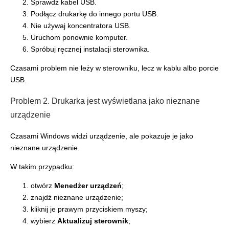
Sprawdź kabel USB.
Podłącz drukarkę do innego portu USB.
Nie używaj koncentratora USB.
Uruchom ponownie komputer.
Spróbuj ręcznej instalacji sterownika.
Czasami problem nie leży w sterowniku, lecz w kablu albo porcie
USB.
Problem 2. Drukarka jest wyświetlana jako nieznane
urządzenie
Czasami Windows widzi urządzenie, ale pokazuje je jako
nieznane urządzenie.
W takim przypadku:
otwórz
Menedżer urządzeń
;
znajdź nieznane urządzenie;
kliknij je prawym przyciskiem myszy;
wybierz
Aktualizuj sterownik
;