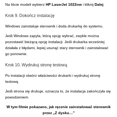
Na liście modeli wybierz
HP LaserJet 1022nw
i kliknij
Dalej
.
Krok 9. Dokończ instalację
Windows zainstaluje sterownik i doda drukarkę do systemu.
Jeśli Windows zapyta, którą opcję wybrać, zwykle można
pozostawić bieżącą opcję instalacji. Jeśli drukarka wcześniej
działała z błędami, lepiej usunąć stary sterownik i zainstalować
go ponownie.
Krok 10. Wydrukuj stronę testową
Po instalacji otwórz właściwości drukarki i wydrukuj stronę
testową.
Jeśli strona się drukuje, oznacza to, że instalacja zakończyła się
powodzeniem.
W tym filmie pokazano, jak ręcznie zainstalować sterownik
przez „Z dysku…”