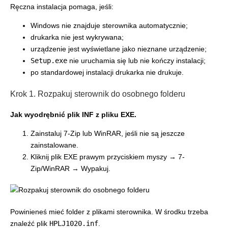
Ręczna instalacja pomaga, jeśli:
Windows nie znajduje sterownika automatycznie;
drukarka nie jest wykrywana;
urządzenie jest wyświetlane jako nieznane urządzenie;
Setup.exe
nie uruchamia się lub nie kończy instalacji;
po standardowej instalacji drukarka nie drukuje.
Krok 1. Rozpakuj sterownik do osobnego folderu
Jak wyodrębnić plik INF z pliku EXE.
Zainstaluj 7-Zip lub WinRAR, jeśli nie są jeszcze
zainstalowane.
Kliknij plik EXE prawym przyciskiem myszy → 7-
Zip/WinRAR → Wypakuj.
Powinieneś mieć folder z plikami sterownika. W środku trzeba
znaleźć plik
HPLJ1020.inf
.