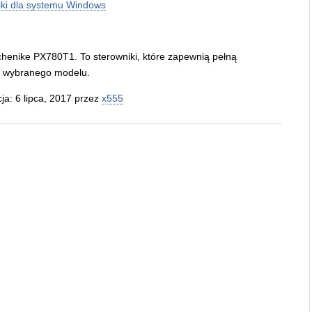
iki dla systemu Windows
chenike PX780T1. To sterowniki, które zapewnią pełną
a wybranego modelu.
cja: 6 lipca, 2017 przez
x555