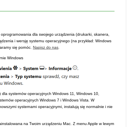
o oprogramowania dla swojego urządzenia (drukarki, skanera,
ządzenia i wersję systemu operacyjnego (na przykład: Windows
staramy się pomóc.
Napisz do nas
.
emie Windows
a) dla systemów operacyjnych Windows 11, Windows 10,
systemów operacyjnych Windows 7 i Windows Vista. W
nowszymi systemami operacyjnymi, instalują się normalnie i nie
 zainstalowana na Twoim urządzeniu Mac. Z menu Apple w lewym