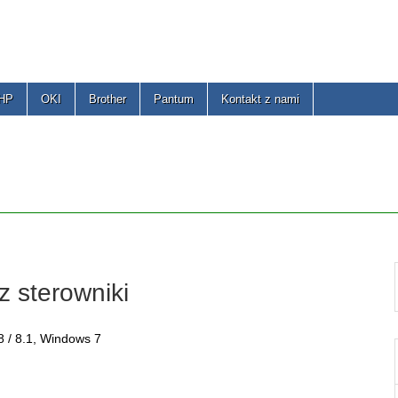
 HP
OKI
Brother
Pantum
Kontakt z nami
 sterowniki
 / 8.1, Windows 7