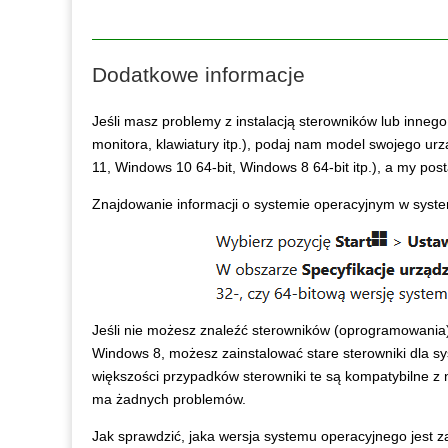
Dodatkowe informacje
Jeśli masz problemy z instalacją sterowników lub inneg
monitora, klawiatury itp.), podaj nam model swojego ur
11, Windows 10 64-bit, Windows 8 64-bit itp.), a my po
Znajdowanie informacji o systemie operacyjnym w syst
Jeśli nie możesz znaleźć sterowników (oprogramowani
Windows 8, możesz zainstalować stare sterowniki dla 
większości przypadków sterowniki te są kompatybilne z 
ma żadnych problemów.
Jak sprawdzić, jaka wersja systemu operacyjnego jest