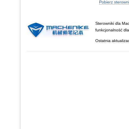
Pobierz sterown
Sterowniki dla Ma
funkcjonalność dl
Ostatnia aktualiza