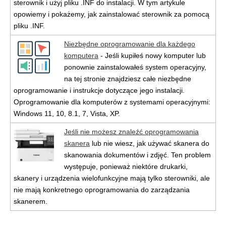
sterownik i użyj pliku .INF do instalacji. W tym artykule
opowiemy i pokażemy, jak zainstalować sterownik za pomocą
pliku .INF.
Niezbędne oprogramowanie dla każdego
komputera
- Jeśli kupiłeś nowy komputer lub
ponownie zainstalowałeś system operacyjny,
na tej stronie znajdziesz całe niezbędne
oprogramowanie i instrukcje dotyczące jego instalacji.
Oprogramowanie dla komputerów z systemami operacyjnymi:
Windows 11, 10, 8.1, 7, Vista, XP.
Jeśli nie możesz znaleźć oprogramowania
skanera
lub nie wiesz, jak używać skanera do
skanowania dokumentów i zdjęć. Ten problem
występuje, ponieważ niektóre drukarki,
skanery i urządzenia wielofunkcyjne mają tylko sterowniki, ale
nie mają konkretnego oprogramowania do zarządzania
skanerem.