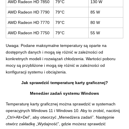
AMD Radeon HD 7850
79°C
130 W
AMD Radeon HD 7790
79°C
85 W
AMD Radeon HD 7770
79°C
80 W
AMD Radeon HD 7750
79°C
55 W
Uwaga: Podane maksymalne temperatury są oparte na
dostępnych danych i mogą się różnić w zależności od
konkretnych modeli i rozwiązań chłodzenia. Wartości poboru
mocy są przybliżone i mogą się różnić w zależności od
konfiguracji systemu i obciążenia.
Jak sprawdzić temperaturę karty graficznej?
Menedżer zadań systemu Windows
Temperaturę karty graficznej można sprawdzić w systemach
operacyjnych Windows 11 i Windows 10. Aby to zrobić, naciśnij
„Ctrl+Alt+Del”, aby otworzyć „Menedżera zadań”. Następnie
otwórz zakładkę „Wydajność”, gdzie możesz sprawdzić