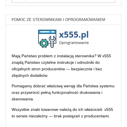
POMOC ZE STEROWNIKAMI I OPROGRAMOWANIEM
Mają Państwo problem z instalacją sterownika? W x555
znajdą Państwo czytelne instrukcje i odnośniki do
oficjalnych stron producentów — bezpiecznie i bez
zbędnych dodatków.
Pomagamy dobrać właściwą wersję dla Państwa systemu
oraz przywrócić pełną funkcjonalność drukowania i
skanowania.
Wszystkie znaki towarowe należą do ich właścicieli. x555
to serwis niezależny — brak powiązań z producentami.