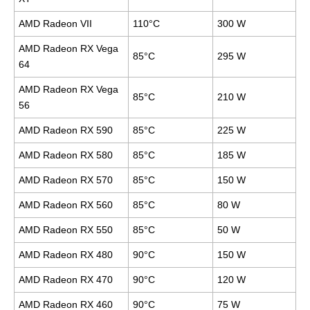
AMD Radeon VII
110°C
300 W
AMD Radeon RX Vega
85°C
295 W
64
AMD Radeon RX Vega
85°C
210 W
56
AMD Radeon RX 590
85°C
225 W
AMD Radeon RX 580
85°C
185 W
AMD Radeon RX 570
85°C
150 W
AMD Radeon RX 560
85°C
80 W
AMD Radeon RX 550
85°C
50 W
AMD Radeon RX 480
90°C
150 W
AMD Radeon RX 470
90°C
120 W
AMD Radeon RX 460
90°C
75 W