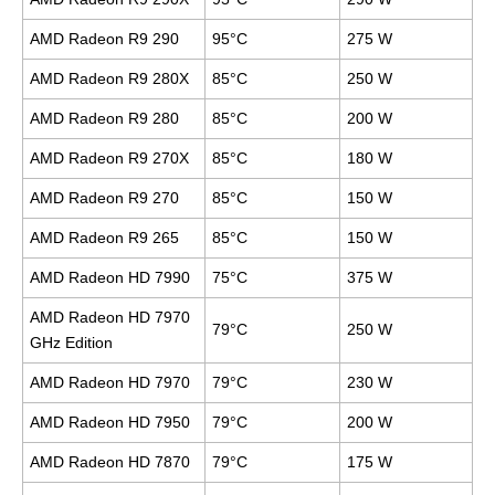
AMD Radeon R9 290
95°C
275 W
AMD Radeon R9 280X
85°C
250 W
AMD Radeon R9 280
85°C
200 W
AMD Radeon R9 270X
85°C
180 W
AMD Radeon R9 270
85°C
150 W
AMD Radeon R9 265
85°C
150 W
AMD Radeon HD 7990
75°C
375 W
AMD Radeon HD 7970
79°C
250 W
GHz Edition
AMD Radeon HD 7970
79°C
230 W
AMD Radeon HD 7950
79°C
200 W
AMD Radeon HD 7870
79°C
175 W