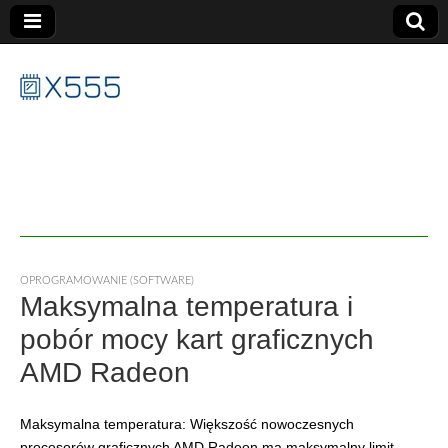
X555
OPROGRAMOWANIE (SOFTWARE)
Maksymalna temperatura i
pobór mocy kart graficznych
AMD Radeon
Maksymalna temperatura: Większość nowoczesnych
procesorów graficznych AMD Radeon ma maksymalny limit