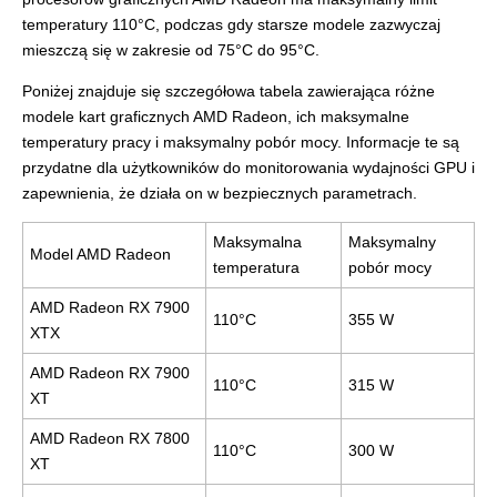
temperatury 110°C, podczas gdy starsze modele zazwyczaj
mieszczą się w zakresie od 75°C do 95°C.
Poniżej znajduje się szczegółowa tabela zawierająca różne
modele kart graficznych AMD Radeon, ich maksymalne
temperatury pracy i maksymalny pobór mocy. Informacje te są
przydatne dla użytkowników do monitorowania wydajności GPU i
zapewnienia, że działa on w bezpiecznych parametrach.
Maksymalna
Maksymalny
Model AMD Radeon
temperatura
pobór mocy
AMD Radeon RX 7900
110°C
355 W
XTX
AMD Radeon RX 7900
110°C
315 W
XT
AMD Radeon RX 7800
110°C
300 W
XT