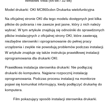
Windows Vista (64-bit / 32-bit)
Model drukarki: OKI MC860cdxn Drukarka wielofunkcyjna
Na oficjalnej stronie OKI dla tego modelu dostępnych jest kilka
plików do pobrania i nie zawsze jest jasne, który z nich należy
wybrać. W tym artykule znajdują się odnośniki do sprawdzonych
plików instalacyjnych z oficjalnej strony OKI, które zawierają
niezbędne sterowniki i oprogramowanie do pełnej pracy
urządzenia i zwykle nie powodują problemów podczas instalacji.
W artykule znajduje się także instrukcja prawidłowej instalacji
oprogramowania dla drukarki OKI.
Prawidłowa instalacja sterownika drukarki: Nie podłączaj
drukarki do komputera. Najpierw rozpocznij instalację
oprogramowania. Podczas procesu instalacji na monitorze
pojawi się komunikat informujący, kiedy podłączyć drukarkę do
komputera.
Film pokazujący sposób instalacji sterownika drukarki.