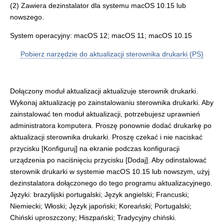
(2) Zawiera dezinstalator dla systemu macOS 10.15 lub
nowszego.
System operacyjny: macOS 12; macOS 11; macOS 10.15
Pobierz narzędzie do aktualizacji sterownika drukarki (PS)
Dołączony moduł aktualizacji aktualizuje sterownik drukarki.
Wykonaj aktualizację po zainstalowaniu sterownika drukarki. Aby
zainstalować ten moduł aktualizacji, potrzebujesz uprawnień
administratora komputera. Proszę ponownie dodać drukarkę po
aktualizacji sterownika drukarki. Proszę czekać i nie naciskać
przycisku [Konfiguruj] na ekranie podczas konfiguracji
urządzenia po naciśnięciu przycisku [Dodaj]. Aby odinstalować
sterownik drukarki w systemie macOS 10.15 lub nowszym, użyj
dezinstalatora dołączonego do tego programu aktualizacyjnego.
Języki: brazylijski portugalski; Język angielski; Francuski;
Niemiecki; Włoski; Język japoński; Koreański; Portugalski;
Chiński uproszczony; Hiszpański; Tradycyjny chiński.