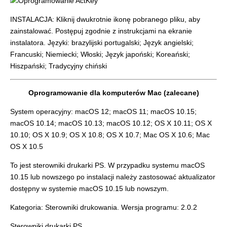
INSTALACJA: Kliknij dwukrotnie ikonę pobranego pliku, aby
zainstalować. Postępuj zgodnie z instrukcjami na ekranie
instalatora. Języki: brazylijski portugalski; Język angielski;
Francuski; Niemiecki; Włoski; Język japoński; Koreański;
Hiszpański; Tradycyjny chiński
Oprogramowanie dla komputerów Mac (zalecane)
System operacyjny: macOS 12; macOS 11; macOS 10.15;
macOS 10.14; macOS 10.13; macOS 10.12; OS X 10.11; OS X
10.10; OS X 10.9; OS X 10.8; OS X 10.7; Mac OS X 10.6; Mac
OS X 10.5
To jest sterowniki drukarki PS. W przypadku systemu macOS
10.15 lub nowszego po instalacji należy zastosować aktualizator
dostępny w systemie macOS 10.15 lub nowszym.
Kategoria: Sterowniki drukowania. Wersja programu: 2.0.2
Sterowniki drukarki PS