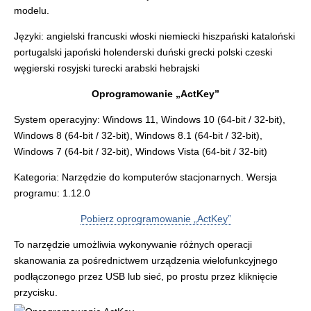
modelu.
Języki: angielski francuski włoski niemiecki hiszpański kataloński
portugalski japoński holenderski duński grecki polski czeski
węgierski rosyjski turecki arabski hebrajski
Oprogramowanie „ActKey”
System operacyjny: Windows 11, Windows 10 (64-bit / 32-bit),
Windows 8 (64-bit / 32-bit), Windows 8.1 (64-bit / 32-bit),
Windows 7 (64-bit / 32-bit), Windows Vista (64-bit / 32-bit)
Kategoria: Narzędzie do komputerów stacjonarnych. Wersja
programu: 1.12.0
Pobierz oprogramowanie „ActKey”
To narzędzie umożliwia wykonywanie różnych operacji
skanowania za pośrednictwem urządzenia wielofunkcyjnego
podłączonego przez USB lub sieć, po prostu przez kliknięcie
przycisku.