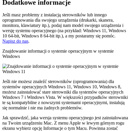
Dodatkowe informacje
Jeśli masz problemy z instalacją sterowników lub innego
oprogramowania dla swojego urządzenia (drukarki, skanera,
monitora, klawiatury itp.), podaj nam model swojego urządzenia i
wersję systemu operacyjnego (na przykład: Windows 11, Windows
10 64-bit, Windows 8 64-bit itp.), a my postaramy się pomóc.
Napisz do nas
.
Znajdowanie informacji o systemie operacyjnym w systemie
Windows
Jeśli nie możesz znaleźć sterowników (oprogramowania) dla
systemów operacyjnych Windows 11, Windows 10, Windows 8,
możesz zainstalować stare sterowniki dla systemów operacyjnych
Windows 7 i Windows Vista. W większości przypadków sterowniki
te są kompatybilne z nowszymi systemami operacyjnymi, instalują
się normalnie i nie ma żadnych problemów.
Jak sprawdzić, jaka wersja systemu operacyjnego jest zainstalowana
na Twoim urządzeniu Mac. Z menu Apple w lewym górnym rogu
ekranu wybierz opcję Informacje o tym Macu. Powinna zostać