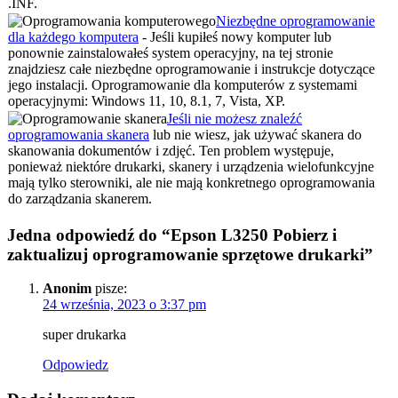
.INF.
Niezbędne oprogramowanie
dla każdego komputera
- Jeśli kupiłeś nowy komputer lub
ponownie zainstalowałeś system operacyjny, na tej stronie
znajdziesz całe niezbędne oprogramowanie i instrukcje dotyczące
jego instalacji. Oprogramowanie dla komputerów z systemami
operacyjnymi: Windows 11, 10, 8.1, 7, Vista, XP.
Jeśli nie możesz znaleźć
oprogramowania skanera
lub nie wiesz, jak używać skanera do
skanowania dokumentów i zdjęć. Ten problem występuje,
ponieważ niektóre drukarki, skanery i urządzenia wielofunkcyjne
mają tylko sterowniki, ale nie mają konkretnego oprogramowania
do zarządzania skanerem.
Jedna odpowiedź do “Epson L3250 Pobierz i
zaktualizuj oprogramowanie sprzętowe drukarki”
Anonim
pisze:
24 września, 2023 o 3:37 pm
super drukarka
Odpowiedz