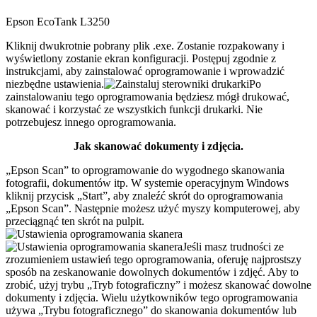
Epson EcoTank L3250
Kliknij dwukrotnie pobrany plik .exe. Zostanie rozpakowany i
wyświetlony zostanie ekran konfiguracji. Postępuj zgodnie z
instrukcjami, aby zainstalować oprogramowanie i wprowadzić
niezbędne ustawienia.
Po
zainstalowaniu tego oprogramowania będziesz mógł drukować,
skanować i korzystać ze wszystkich funkcji drukarki. Nie
potrzebujesz innego oprogramowania.
Jak skanować dokumenty i zdjęcia.
„Epson Scan” to oprogramowanie do wygodnego skanowania
fotografii, dokumentów itp. W systemie operacyjnym Windows
kliknij przycisk „Start”, aby znaleźć skrót do oprogramowania
„Epson Scan”. Następnie możesz użyć myszy komputerowej, aby
przeciągnąć ten skrót na pulpit.
Jeśli masz trudności ze
zrozumieniem ustawień tego oprogramowania, oferuję najprostszy
sposób na zeskanowanie dowolnych dokumentów i zdjęć. Aby to
zrobić, użyj trybu „Tryb fotograficzny” i możesz skanować dowolne
dokumenty i zdjęcia. Wielu użytkowników tego oprogramowania
używa „Trybu fotograficznego” do skanowania dokumentów lub