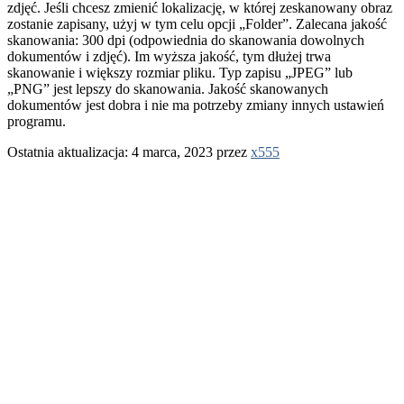
zdjęć. Jeśli chcesz zmienić lokalizację, w której zeskanowany obraz
zostanie zapisany, użyj w tym celu opcji „Folder”. Zalecana jakość
skanowania: 300 dpi (odpowiednia do skanowania dowolnych
dokumentów i zdjęć). Im wyższa jakość, tym dłużej trwa
skanowanie i większy rozmiar pliku. Typ zapisu „JPEG” lub
„PNG” jest lepszy do skanowania. Jakość skanowanych
dokumentów jest dobra i nie ma potrzeby zmiany innych ustawień
programu.
Ostatnia aktualizacja: 4 marca, 2023 przez
x555