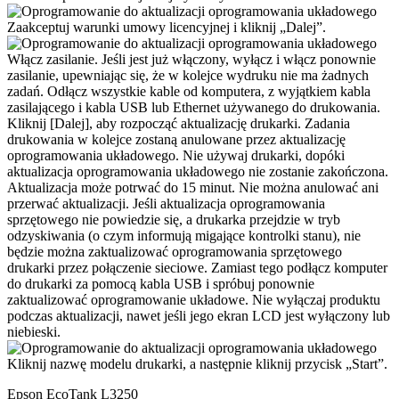
Zaakceptuj warunki umowy licencyjnej i kliknij „Dalej”.
Włącz zasilanie. Jeśli jest już włączony, wyłącz i włącz ponownie
zasilanie, upewniając się, że w kolejce wydruku nie ma żadnych
zadań. Odłącz wszystkie kable od komputera, z wyjątkiem kabla
zasilającego i kabla USB lub Ethernet używanego do drukowania.
Kliknij [Dalej], aby rozpocząć aktualizację drukarki. Zadania
drukowania w kolejce zostaną anulowane przez aktualizację
oprogramowania układowego. Nie używaj drukarki, dopóki
aktualizacja oprogramowania układowego nie zostanie zakończona.
Aktualizacja może potrwać do 15 minut. Nie można anulować ani
przerwać aktualizacji. Jeśli aktualizacja oprogramowania
sprzętowego nie powiedzie się, a drukarka przejdzie w tryb
odzyskiwania (o czym informują migające kontrolki stanu), nie
będzie można zaktualizować oprogramowania sprzętowego
drukarki przez połączenie sieciowe. Zamiast tego podłącz komputer
do drukarki za pomocą kabla USB i spróbuj ponownie
zaktualizować oprogramowanie układowe. Nie wyłączaj produktu
podczas aktualizacji, nawet jeśli jego ekran LCD jest wyłączony lub
niebieski.
Kliknij nazwę modelu drukarki, a następnie kliknij przycisk „Start”.
Epson EcoTank L3250