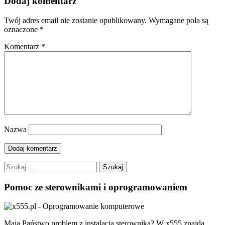
Dodaj komentarz
Twój adres email nie zostanie opublikowany.
Wymagane pola są
oznaczone
*
Komentarz
*
Nazwa
Szukaj:
Pomoc ze sterownikami i oprogramowaniem
Mają Państwo problem z instalacją sterownika? W x555 znajdą