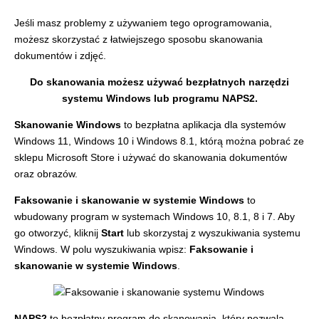
Jeśli masz problemy z używaniem tego oprogramowania,
możesz skorzystać z łatwiejszego sposobu skanowania
dokumentów i zdjęć.
Do skanowania możesz używać bezpłatnych narzędzi
systemu Windows lub programu NAPS2.
Skanowanie Windows
to bezpłatna aplikacja dla systemów
Windows 11, Windows 10 i Windows 8.1, którą można pobrać ze
sklepu Microsoft Store i używać do skanowania dokumentów
oraz obrazów.
Faksowanie i skanowanie w systemie Windows
to
wbudowany program w systemach Windows 10, 8.1, 8 i 7. Aby
go otworzyć, kliknij
Start
lub skorzystaj z wyszukiwania systemu
Windows. W polu wyszukiwania wpisz:
Faksowanie i
skanowanie w systemie Windows
.
NAPS2
to bezpłatny program do skanowania, który pozwala