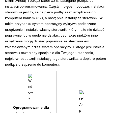
kliknij „Anuluj” i odłącz kabel USB. Następnie przejdź do
instalacji oprogramowania. Częstym błędem podczas instalacji
sterownika jest to, że najpierw podłączasz urządzenie do
komputera kablem USB, a następnie instalujesz sterownik. W
takim przypadku system operacyjny wykrywa podłączone
urządzenie i instaluje własny sterownik, który może nie działać
poprawnie lub w ogóle nie działać. Jednakże niektóre inne
urządzenia mogą działać poprawnie ze sterownikiem
zainstalowanym przez system operacyjny. Dlatego jeśli istnieje
sterownik stworzony specjalnie dla Twojego urządzenia,
najpierw rozpocznij instalację tego sterownika, a dopiero potem
podłącz urządzenie do komputera.
Oprogramowanie dla