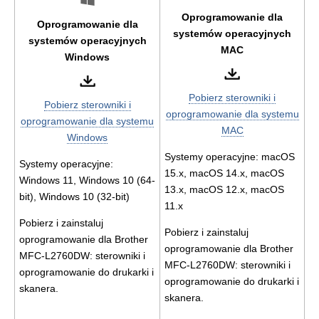
Oprogramowanie dla
Oprogramowanie dla
systemów operacyjnych
systemów operacyjnych
MAC
Windows
Pobierz sterowniki i
Pobierz sterowniki i
oprogramowanie dla systemu
oprogramowanie dla systemu
MAC
Windows
Systemy operacyjne: macOS
Systemy operacyjne:
15.x, macOS 14.x, macOS
Windows 11, Windows 10 (64-
13.x, macOS 12.x, macOS
bit), Windows 10 (32-bit)
11.x
Pobierz i zainstaluj
Pobierz i zainstaluj
oprogramowanie dla Brother
oprogramowanie dla Brother
MFC-L2760DW: sterowniki i
MFC-L2760DW: sterowniki i
oprogramowanie do drukarki i
oprogramowanie do drukarki i
skanera.
skanera.