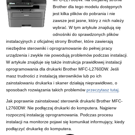
Brother dla tego modelu dostępnych
jest kilka plików do pobrania i nie
zawsze jest jasne, który z nich należy
wybrać. W tym artykule znajdują się
odnośniki do sprawdzonych plików
instalacyjnych z oficjalnej strony Brother, które zawierają
niezbędne sterowniki i oprogramowanie do pełnej pracy
urządzenia i zwykle nie powodują problemów podczas instalacji.
W artykule znajduje się także instrukcja prawidłowej instalacji
oprogramowania dla drukarki Brother MFC-L2760DW. Jeśli
masz trudności z instalacją sterowników lub po ich
zainstalowaniu drukarka i skaner działają nieprawidłowo, o
sposobach rozwiązania takich problemów
przeczytasz tutaj
.
Jak poprawnie zainstalować sterownik drukarki Brother MFC-
L2760DW: Nie podłączaj drukarki do komputera. Najpierw
rozpocznij instalację oprogramowania. Podczas procesu
instalacji na monitorze pojawi się komunikat informujący, kiedy
podłączyć drukarkę do komputera.