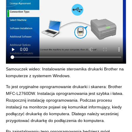
Samouczek wideo: Instalowanie sterownika drukarki Brother na
komputerze z systemem Windows.
To jest oryginalne oprogramowanie drukarki i skanera: Brother
MFC-L2760DW. Instalacja oprogramowania jest szybka i łatwa.
Rozpocznij instalację oprogramowania. Podczas procesu
instalacji na monitorze pojawi się komunikat informujący, kiedy
podłączyć drukarkę do komputera. Dlatego należy wcześniej
przygotować drukarkę do podłączenia do komputera.
Po zainstalowaniu tego oprogramowania będziesz mógł