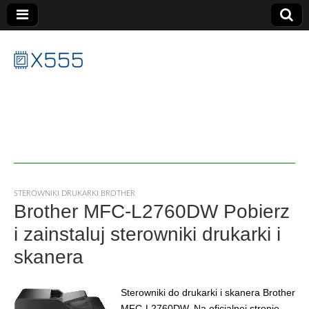
X555
STEROWNIKI DRUKARKI BROTHER
Brother MFC-L2760DW Pobierz
i zainstaluj sterowniki drukarki i
skanera
Sterowniki do drukarki i skanera Brother
MFC-L2760DW. Na oficjalnej stronie