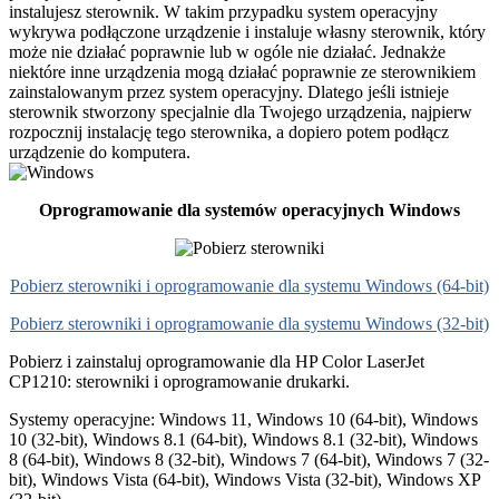
instalujesz sterownik. W takim przypadku system operacyjny
wykrywa podłączone urządzenie i instaluje własny sterownik, który
może nie działać poprawnie lub w ogóle nie działać. Jednakże
niektóre inne urządzenia mogą działać poprawnie ze sterownikiem
zainstalowanym przez system operacyjny. Dlatego jeśli istnieje
sterownik stworzony specjalnie dla Twojego urządzenia, najpierw
rozpocznij instalację tego sterownika, a dopiero potem podłącz
urządzenie do komputera.
Oprogramowanie dla systemów operacyjnych Windows
Pobierz sterowniki i oprogramowanie dla systemu Windows (64-bit)
Pobierz sterowniki i oprogramowanie dla systemu Windows (32-bit)
Pobierz i zainstaluj oprogramowanie dla HP Color LaserJet
CP1210: sterowniki i oprogramowanie drukarki.
Systemy operacyjne: Windows 11, Windows 10 (64-bit), Windows
10 (32-bit), Windows 8.1 (64-bit), Windows 8.1 (32-bit), Windows
8 (64-bit), Windows 8 (32-bit), Windows 7 (64-bit), Windows 7 (32-
bit), Windows Vista (64-bit), Windows Vista (32-bit), Windows XP