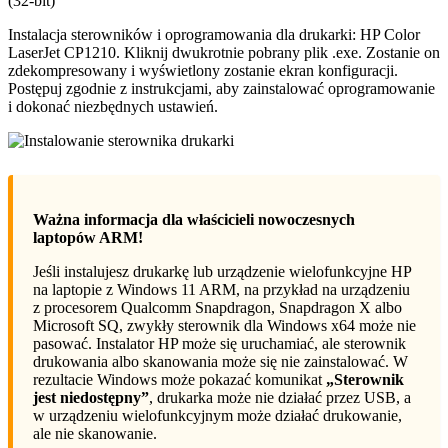
(32-bit)
Instalacja sterowników i oprogramowania dla drukarki: HP Color
LaserJet CP1210. Kliknij dwukrotnie pobrany plik .exe. Zostanie on
zdekompresowany i wyświetlony zostanie ekran konfiguracji.
Postępuj zgodnie z instrukcjami, aby zainstalować oprogramowanie
i dokonać niezbędnych ustawień.
Ważna informacja dla właścicieli nowoczesnych
laptopów ARM!
Jeśli instalujesz drukarkę lub urządzenie wielofunkcyjne HP
na laptopie z Windows 11 ARM, na przykład na urządzeniu
z procesorem Qualcomm Snapdragon, Snapdragon X albo
Microsoft SQ, zwykły sterownik dla Windows x64 może nie
pasować. Instalator HP może się uruchamiać, ale sterownik
drukowania albo skanowania może się nie zainstalować. W
rezultacie Windows może pokazać komunikat
„Sterownik
jest niedostępny”
, drukarka może nie działać przez USB, a
w urządzeniu wielofunkcyjnym może działać drukowanie,
ale nie skanowanie.