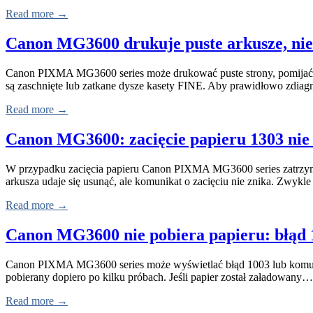
Read more →
Canon MG3600 drukuje puste arkusze, nie 
Canon PIXMA MG3600 series może drukować puste strony, pomijać ko
są zaschnięte lub zatkane dysze kasety FINE. Aby prawidłowo zdi
Read more →
Canon MG3600: zacięcie papieru 1303 nie 
W przypadku zacięcia papieru Canon PIXMA MG3600 series zatrzymu
arkusza udaje się usunąć, ale komunikat o zacięciu nie znika. Zwyk
Read more →
Canon MG3600 nie pobiera papieru: błąd 
Canon PIXMA MG3600 series może wyświetlać błąd 1003 lub komunikat 
pobierany dopiero po kilku próbach. Jeśli papier został załadowany…
Read more →