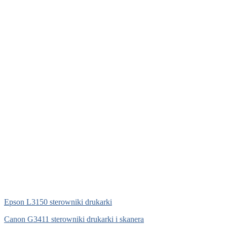
Epson L3150 sterowniki drukarki
Canon G3411 sterowniki drukarki i skanera