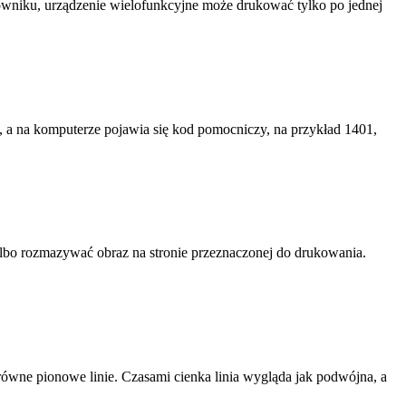
wniku, urządzenie wielofunkcyjne może drukować tylko po jednej
 na komputerze pojawia się kod pomocniczy, na przykład 1401,
lbo rozmazywać obraz na stronie przeznaczonej do drukowania.
wne pionowe linie. Czasami cienka linia wygląda jak podwójna, a