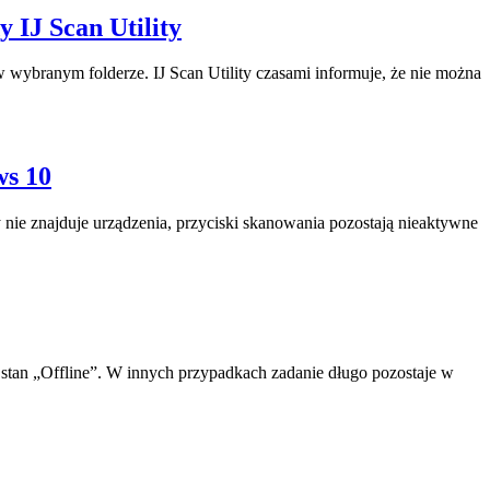
 IJ Scan Utility
ybranym folderze. IJ Scan Utility czasami informuje, że nie można
ws 10
ie znajduje urządzenia, przyciski skanowania pozostają nieaktywne
tan „Offline”. W innych przypadkach zadanie długo pozostaje w