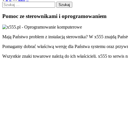
Szukaj:
Pomoc ze sterownikami i oprogramowaniem
Mają Państwo problem z instalacją sterownika? W x555 znajdą Państw
Pomagamy dobrać właściwą wersję dla Państwa systemu oraz przywró
Wszystkie znaki towarowe należą do ich właścicieli. x555 to serwis