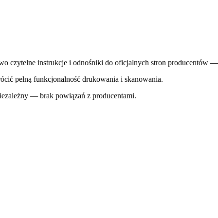
o czytelne instrukcje i odnośniki do oficjalnych stron producentów 
cić pełną funkcjonalność drukowania i skanowania.
 niezależny — brak powiązań z producentami.