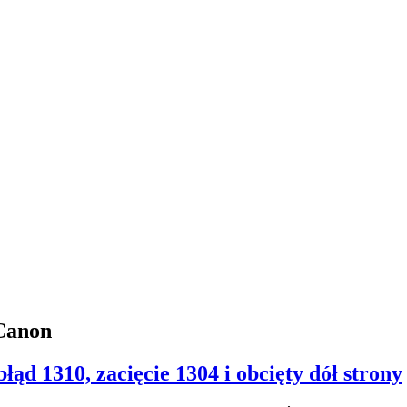
Canon
d 1310, zacięcie 1304 i obcięty dół strony