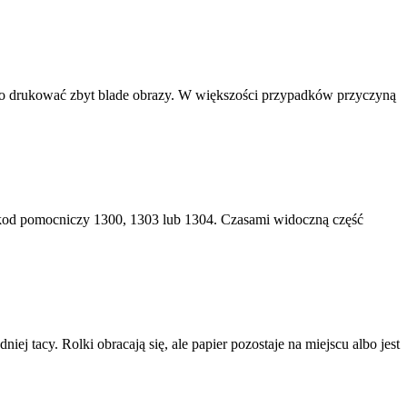
bo drukować zbyt blade obrazy. W większości przypadków przyczyną
kod pomocniczy 1300, 1303 lub 1304. Czasami widoczną część
tacy. Rolki obracają się, ale papier pozostaje na miejscu albo jest